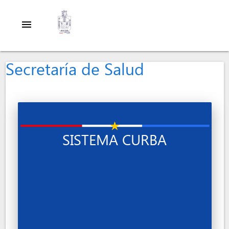
menu
Secretaría de Salud
SISTEMA CURBA