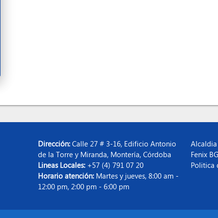
Dirección:
Calle 27 # 3-16, Edificio Antonio
Alcaldia
de la Torre y Miranda, Montería, Córdoba
Fenix B
Lineas Locales:
+57 (4) 791 07 20
Politica
Horario atención:
Martes y jueves, 8:00 am -
12:00 pm, 2:00 pm - 6:00 pm