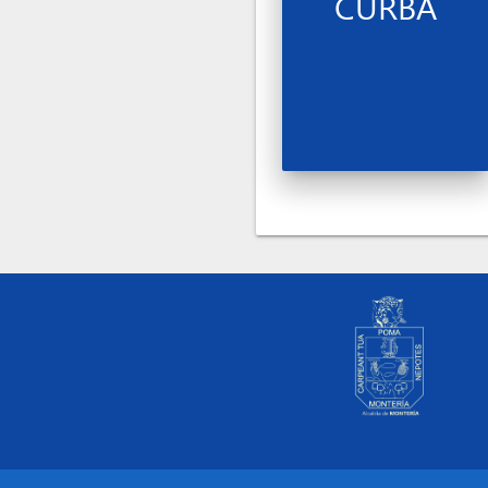
CURBA