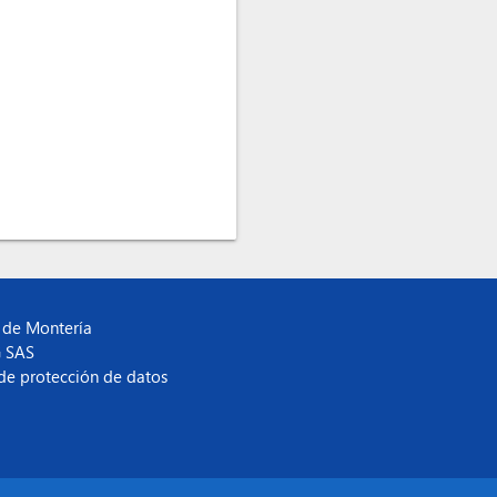
 de Montería
G SAS
 de protección de datos