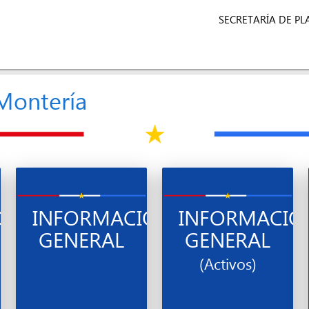
SECRETARÍA DE P
 Montería
IÓN
INFORMACIÓN
INFORMACIÓ
GENERAL
GENERAL
(Activos)